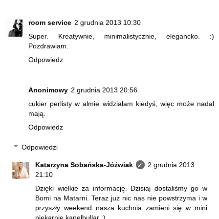
room service
2 grudnia 2013 10:30
Super. Kreatywnie, minimalistycznie, elegancko. :)
Pozdrawiam.
Odpowiedz
Anonimowy
2 grudnia 2013 20:56
cukier perlisty w almie widziałam kiedyś, więc może nadal
mają.
Odpowiedz
Odpowiedzi
Katarzyna Sobańska-Jóźwiak
2 grudnia 2013
21:10
Dzięki wielkie za informację. Dzisiaj dostaliśmy go w
Bomi na Matarni. Teraz już nic nas nie powstrzyma i w
przyszły weekend nasza kuchnia zamieni się w mini
piekarnię kanelbullar ;)