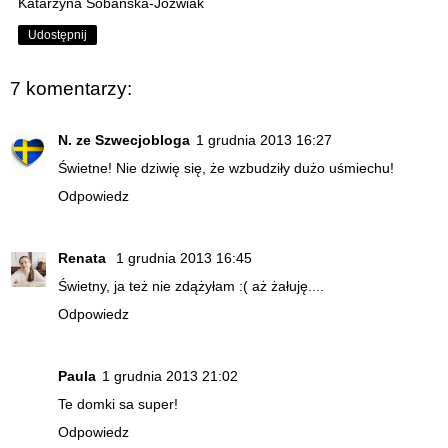
Katarzyna Sobańska-Jóźwiak
Udostępnij
7 komentarzy:
N. ze Szwecjobloga
1 grudnia 2013 16:27
Świetne! Nie dziwię się, że wzbudziły dużo uśmiechu!
Odpowiedz
Renata
1 grudnia 2013 16:45
Świetny, ja też nie zdążyłam :( aż żałuję....
Odpowiedz
Paula
1 grudnia 2013 21:02
Te domki sa super!
Odpowiedz