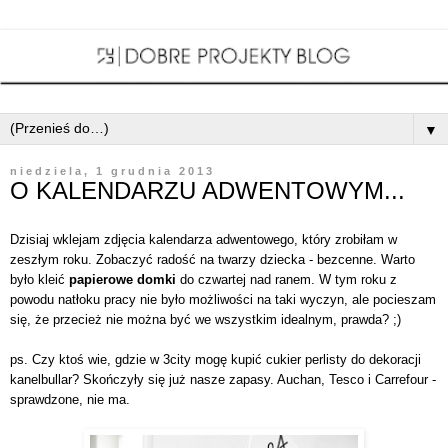
▼
niedziela, 1 grudnia 2013
O KALENDARZU ADWENTOWYM...
Dzisiaj wklejam zdjęcia kalendarza adwentowego, który zrobiłam w
zeszłym roku. Zobaczyć radość na twarzy dziecka - bezcenne. Warto
było kleić
papierowe domki
do czwartej nad ranem. W tym roku z
powodu natłoku pracy nie było możliwości na taki wyczyn, ale pocieszam
się, że przecież nie można być we wszystkim idealnym, prawda? ;)
ps. Czy ktoś wie, gdzie w 3city mogę kupić cukier perlisty do dekoracji
kanelbullar? Skończyły się już nasze zapasy. Auchan, Tesco i Carrefour -
sprawdzone, nie ma.